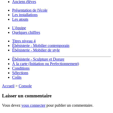
Anciens élèves
Présentation de l'école
Les installations
Les atouts
L'équipe
Quelques chiffres
Titres niveau 4
Ébénisterie - Mobilier contemporain
Ébénisterie - Mobilier de style
Ébénisterie - Sculpture et Dorure
À la carte (Initiation ou Perfectionnement)
Conditions
Sélections
Coûts
Accueil
>
Console
Laisser un commentaire
Vous devez
vous connecter
pour publier un commentaire.