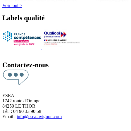
Voir tout >
Labels qualité
Contactez-nous
ESEA
1742 route d'Orange
84250 LE THOR
Tél. : 04 90 33 90 58
Email :
info@esea-avignon.com