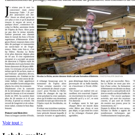
Voir tout >