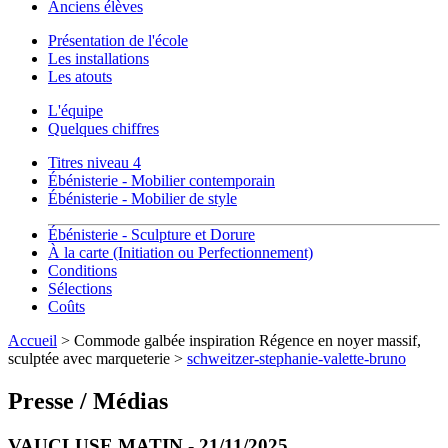
Anciens élèves
Présentation de l'école
Les installations
Les atouts
L'équipe
Quelques chiffres
Titres niveau 4
Ébénisterie - Mobilier contemporain
Ébénisterie - Mobilier de style
Ébénisterie - Sculpture et Dorure
À la carte (Initiation ou Perfectionnement)
Conditions
Sélections
Coûts
Accueil
> Commode galbée inspiration Régence en noyer massif,
sculptée avec marqueterie >
schweitzer-stephanie-valette-bruno
Presse / Médias
VAUCLUSE MATIN - 21/11/2025