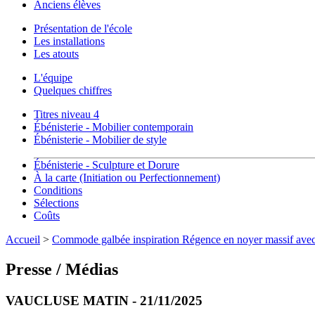
Anciens élèves
Présentation de l'école
Les installations
Les atouts
L'équipe
Quelques chiffres
Titres niveau 4
Ébénisterie - Mobilier contemporain
Ébénisterie - Mobilier de style
Ébénisterie - Sculpture et Dorure
À la carte (Initiation ou Perfectionnement)
Conditions
Sélections
Coûts
Accueil
>
Commode galbée inspiration Régence en noyer massif avec
Presse / Médias
VAUCLUSE MATIN - 21/11/2025