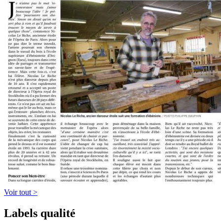
Voir tout >
Labels qualité