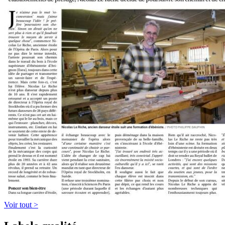
Voir tout >