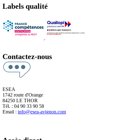
Labels qualité
Contactez-nous
ESEA
1742 route d'Orange
84250 LE THOR
Tél. : 04 90 33 90 58
Email :
info@esea-avignon.com