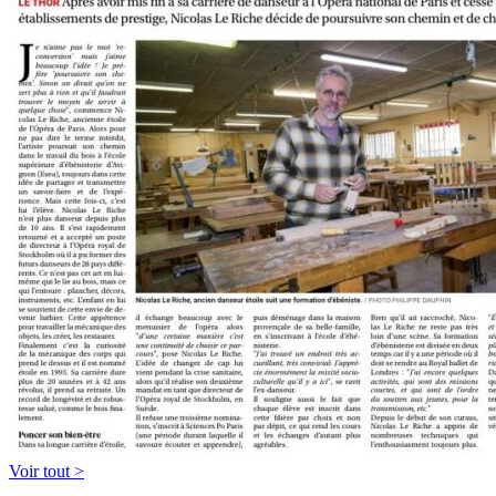
Voir tout >