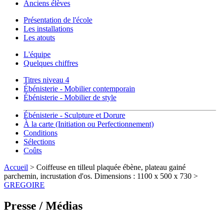
Anciens élèves
Présentation de l'école
Les installations
Les atouts
L'équipe
Quelques chiffres
Titres niveau 4
Ébénisterie - Mobilier contemporain
Ébénisterie - Mobilier de style
Ébénisterie - Sculpture et Dorure
À la carte (Initiation ou Perfectionnement)
Conditions
Sélections
Coûts
Accueil
> Coiffeuse en tilleul plaquée ébène, plateau gainé
parchemin, incrustation d'os. Dimensions : 1100 x 500 x 730 >
GREGOIRE
Presse / Médias