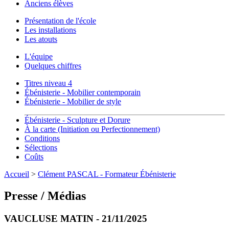
Anciens élèves
Présentation de l'école
Les installations
Les atouts
L'équipe
Quelques chiffres
Titres niveau 4
Ébénisterie - Mobilier contemporain
Ébénisterie - Mobilier de style
Ébénisterie - Sculpture et Dorure
À la carte (Initiation ou Perfectionnement)
Conditions
Sélections
Coûts
Accueil
>
Clément PASCAL - Formateur Ébénisterie
Presse / Médias
VAUCLUSE MATIN - 21/11/2025