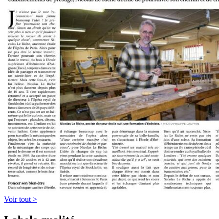
Voir tout >