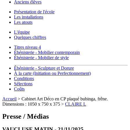
Anciens élèves
Présentation de l'école
Les installations
Les atouts
L'équipe
Quelques chiffres
Titres niveau 4
Ébénisterie - Mobilier contemporain
Ébénisterie - Mobilier de style
Ébénisterie - Sculpture et Dorure
À la carte (Initiation ou Perfectionnement)
Conditions
Sélections
Coûts
Accueil
> Cabinet Art Déco en CP plaqué bubinga, frêne.
Dimensions : 1050 x 750 x 375 >
CLAIRE L
Presse / Médias
VAUCLUSE MATIN - 21/11/2025