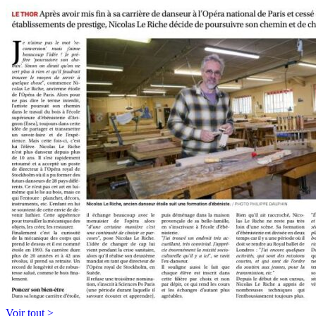
Voir tout >