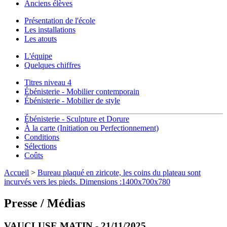
Anciens élèves
Présentation de l'école
Les installations
Les atouts
L'équipe
Quelques chiffres
Titres niveau 4
Ébénisterie - Mobilier contemporain
Ébénisterie - Mobilier de style
Ébénisterie - Sculpture et Dorure
À la carte (Initiation ou Perfectionnement)
Conditions
Sélections
Coûts
Accueil
>
Bureau plaqué en ziricote, les coins du plateau sont
incurvés vers les pieds. Dimensions :1400x700x780
Presse / Médias
VAUCLUSE MATIN - 21/11/2025