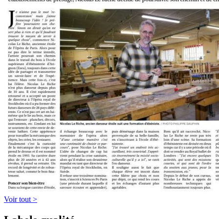
Voir tout >