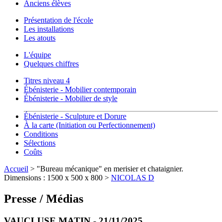
Anciens élèves
Présentation de l'école
Les installations
Les atouts
L'équipe
Quelques chiffres
Titres niveau 4
Ébénisterie - Mobilier contemporain
Ébénisterie - Mobilier de style
Ébénisterie - Sculpture et Dorure
À la carte (Initiation ou Perfectionnement)
Conditions
Sélections
Coûts
Accueil
> "Bureau mécanique" en merisier et chataignier.
Dimensions : 1500 x 500 x 800 >
NICOLAS D
Presse / Médias
VAUCLUSE MATIN - 21/11/2025