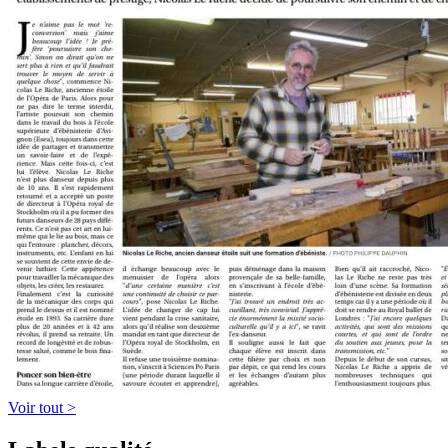
Voir tout >