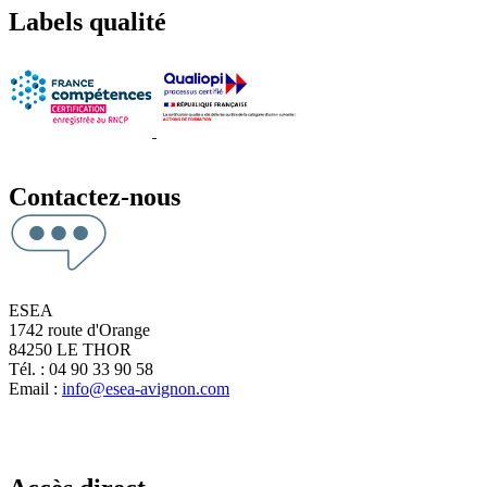
Labels qualité
Contactez-nous
ESEA
1742 route d'Orange
84250 LE THOR
Tél. : 04 90 33 90 58
Email :
info@esea-avignon.com