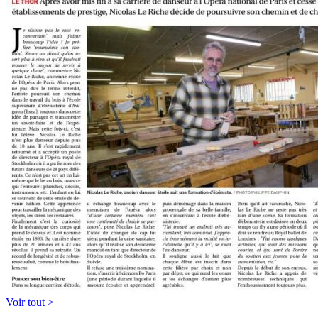
Voir tout >