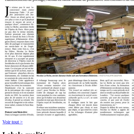
Voir tout >