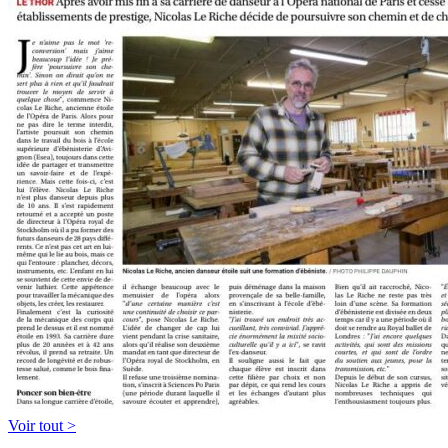
Voir tout >