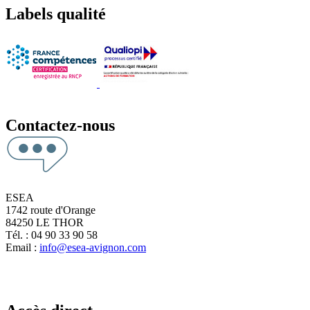
Labels qualité
Contactez-nous
ESEA
1742 route d'Orange
84250 LE THOR
Tél. : 04 90 33 90 58
Email :
info@esea-avignon.com