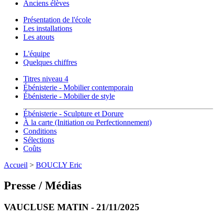
Anciens élèves
Présentation de l'école
Les installations
Les atouts
L'équipe
Quelques chiffres
Titres niveau 4
Ébénisterie - Mobilier contemporain
Ébénisterie - Mobilier de style
Ébénisterie - Sculpture et Dorure
À la carte (Initiation ou Perfectionnement)
Conditions
Sélections
Coûts
Accueil
>
BOUCLY Eric
Presse / Médias
VAUCLUSE MATIN - 21/11/2025