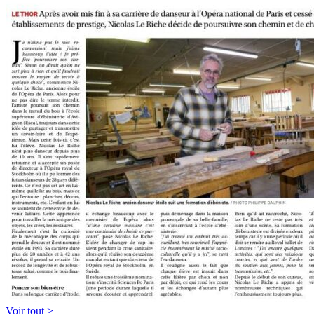
Voir tout >