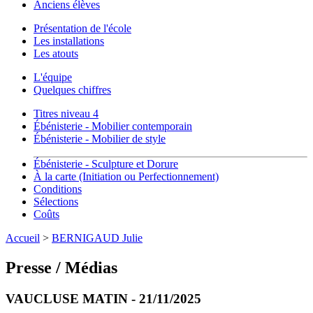
Anciens élèves
Présentation de l'école
Les installations
Les atouts
L'équipe
Quelques chiffres
Titres niveau 4
Ébénisterie - Mobilier contemporain
Ébénisterie - Mobilier de style
Ébénisterie - Sculpture et Dorure
À la carte (Initiation ou Perfectionnement)
Conditions
Sélections
Coûts
Accueil
>
BERNIGAUD Julie
Presse / Médias
VAUCLUSE MATIN - 21/11/2025