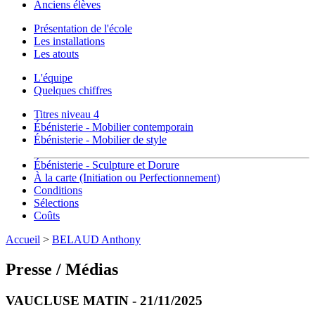
Anciens élèves
Présentation de l'école
Les installations
Les atouts
L'équipe
Quelques chiffres
Titres niveau 4
Ébénisterie - Mobilier contemporain
Ébénisterie - Mobilier de style
Ébénisterie - Sculpture et Dorure
À la carte (Initiation ou Perfectionnement)
Conditions
Sélections
Coûts
Accueil
>
BELAUD Anthony
Presse / Médias
VAUCLUSE MATIN - 21/11/2025