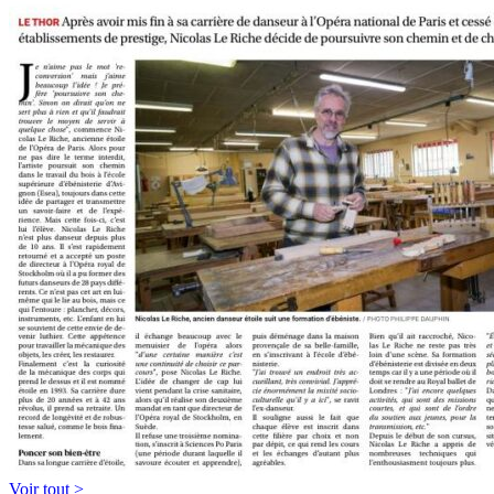
Voir tout >