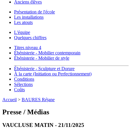
Anciens élèves
Présentation de l'école
Les installations
Les atouts
L'équipe
Quelques chiffres
Titres niveau 4
Ébénisterie - Mobilier contemporain
Ébénisterie - Mobilier de style
Ébénisterie - Sculpture et Dorure
À la carte (Initiation ou Perfectionnement)
Conditions
Sélections
Coûts
Accueil
>
BAURES Réjane
Presse / Médias
VAUCLUSE MATIN - 21/11/2025