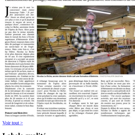
Voir tout >