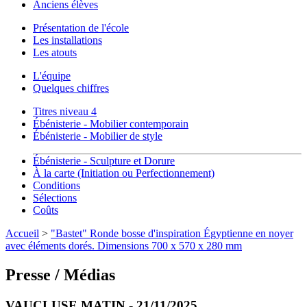
Anciens élèves
Présentation de l'école
Les installations
Les atouts
L'équipe
Quelques chiffres
Titres niveau 4
Ébénisterie - Mobilier contemporain
Ébénisterie - Mobilier de style
Ébénisterie - Sculpture et Dorure
À la carte (Initiation ou Perfectionnement)
Conditions
Sélections
Coûts
Accueil
>
"Bastet" Ronde bosse d'inspiration Égyptienne en noyer
avec éléments dorés. Dimensions 700 x 570 x 280 mm
Presse / Médias
VAUCLUSE MATIN - 21/11/2025