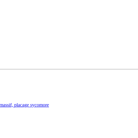
assif, placage sycomore