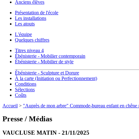
Anciens élèves
Présentation de l'école
Les installations
Les atouts
L'équipe
Quelques chiffres
Titres niveau 4
Ébénisterie - Mobilier contemporain
Ébénisterie - Mobilier de style
Ébénisterie - Sculpture et Dorure
À la carte (Initiation ou Perfectionnement)
Conditions
Sélections
Coûts
Accueil
>
"Auprès de mon arbre" Commode-bureau enfant en chêne m
Presse / Médias
VAUCLUSE MATIN - 21/11/2025