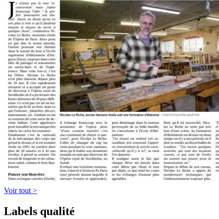
Voir tout >
Labels qualité