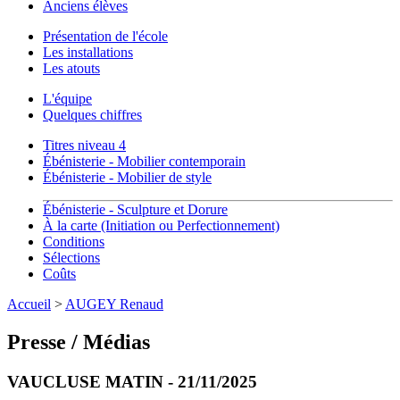
Anciens élèves
Présentation de l'école
Les installations
Les atouts
L'équipe
Quelques chiffres
Titres niveau 4
Ébénisterie - Mobilier contemporain
Ébénisterie - Mobilier de style
Ébénisterie - Sculpture et Dorure
À la carte (Initiation ou Perfectionnement)
Conditions
Sélections
Coûts
Accueil
>
AUGEY Renaud
Presse / Médias
VAUCLUSE MATIN - 21/11/2025