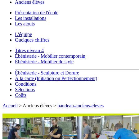
Anciens élèves
Présentation de l'école
Les installations
Les atouts
L'équipe
Quelques chiffres
Titres niveau 4
Ébénisterie - Mobilier contemporain
Ébénisterie - Mobilier de style
Ébénisterie - Sculpture et Dorure
À la carte (Initiation ou Perfectionnement)
Conditions
Sélections
Coûts
Accueil
> Anciens élèves >
bandeau-anciens-eleves