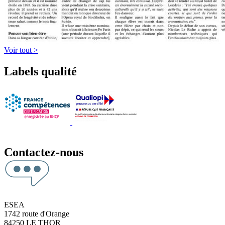
Voir tout >
Labels qualité
Contactez-nous
ESEA
1742 route d'Orange
84250 LE THOR