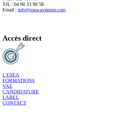
Tél. : 04 90 33 90 58
Email :
info@esea-avignon.com
Accès direct
L'ESEA
FORMATIONS
VAE
CANDIDATURE
LABEL
CONTACT