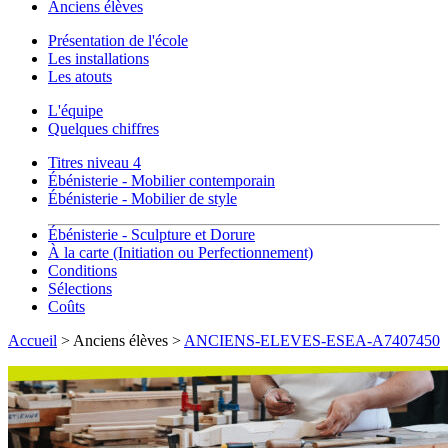
Anciens élèves
Présentation de l'école
Les installations
Les atouts
L'équipe
Quelques chiffres
Titres niveau 4
Ébénisterie - Mobilier contemporain
Ébénisterie - Mobilier de style
Ébénisterie - Sculpture et Dorure
À la carte (Initiation ou Perfectionnement)
Conditions
Sélections
Coûts
Accueil
> Anciens élèves >
ANCIENS-ELEVES-ESEA-A7407450