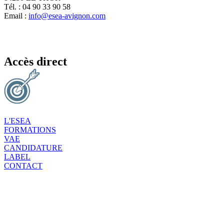
Tél. : 04 90 33 90 58
Email :
info@esea-avignon.com
Accès direct
L'ESEA
FORMATIONS
VAE
CANDIDATURE
LABEL
CONTACT