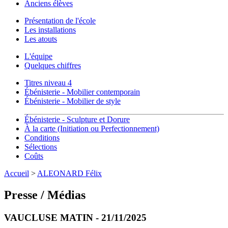
Anciens élèves
Présentation de l'école
Les installations
Les atouts
L'équipe
Quelques chiffres
Titres niveau 4
Ébénisterie - Mobilier contemporain
Ébénisterie - Mobilier de style
Ébénisterie - Sculpture et Dorure
À la carte (Initiation ou Perfectionnement)
Conditions
Sélections
Coûts
Accueil
>
ALEONARD Félix
Presse / Médias
VAUCLUSE MATIN - 21/11/2025