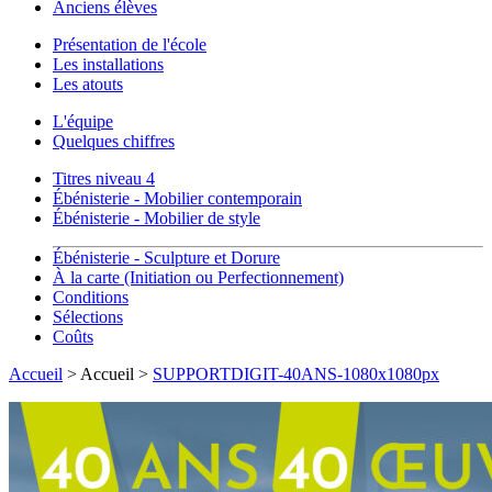
Anciens élèves
Présentation de l'école
Les installations
Les atouts
L'équipe
Quelques chiffres
Titres niveau 4
Ébénisterie - Mobilier contemporain
Ébénisterie - Mobilier de style
Ébénisterie - Sculpture et Dorure
À la carte (Initiation ou Perfectionnement)
Conditions
Sélections
Coûts
Accueil
> Accueil >
SUPPORTDIGIT-40ANS-1080x1080px