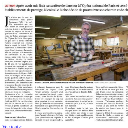
Voir tout >