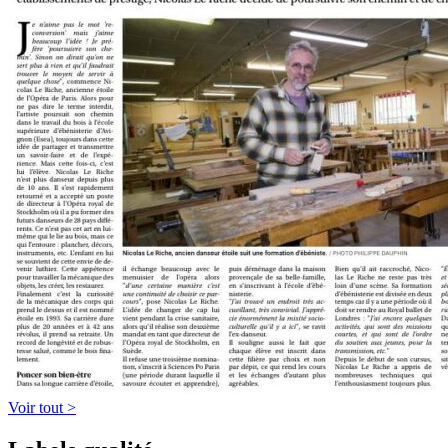
Voir tout >