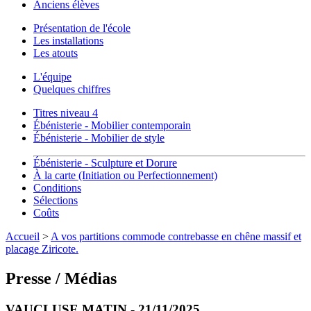
Anciens élèves
Présentation de l'école
Les installations
Les atouts
L'équipe
Quelques chiffres
Titres niveau 4
Ébénisterie - Mobilier contemporain
Ébénisterie - Mobilier de style
Ébénisterie - Sculpture et Dorure
À la carte (Initiation ou Perfectionnement)
Conditions
Sélections
Coûts
Accueil
>
A vos partitions commode contrebasse en chêne massif et
placage Ziricote.
Presse / Médias
VAUCLUSE MATIN - 21/11/2025