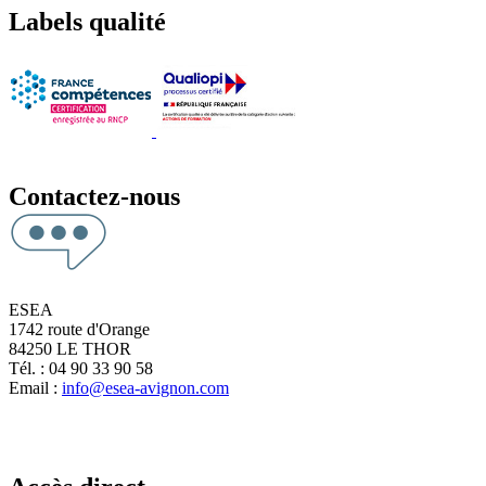
Labels qualité
Contactez-nous
ESEA
1742 route d'Orange
84250 LE THOR
Tél. : 04 90 33 90 58
Email :
info@esea-avignon.com