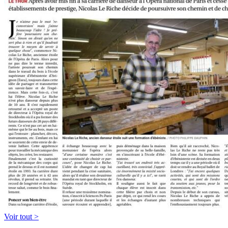
Voir tout >