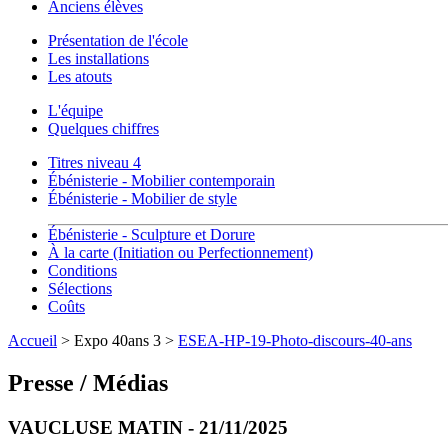
Anciens élèves
Présentation de l'école
Les installations
Les atouts
L'équipe
Quelques chiffres
Titres niveau 4
Ébénisterie - Mobilier contemporain
Ébénisterie - Mobilier de style
Ébénisterie - Sculpture et Dorure
À la carte (Initiation ou Perfectionnement)
Conditions
Sélections
Coûts
Accueil
> Expo 40ans 3 >
ESEA-HP-19-Photo-discours-40-ans
Presse / Médias
VAUCLUSE MATIN - 21/11/2025