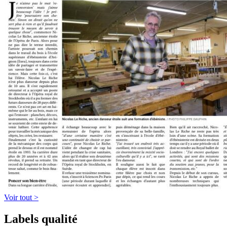
Voir tout >
Labels qualité