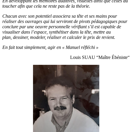
En développant les mémoires auditives, visuelles ainsi que celles du
toucher afin que cela ne reste pas de la théorie.
Chacun avec son potentiel associera sa tête et ses mains pour
réaliser des ouvrages qui lui serviront de pivots pédagogiques pour
conclure par une oeuvre personnelle vérifiant s’il est capable de
visualiser dans l’espace, synthétiser dans la tête, mettre au
plan,
dessiner, modeler, réaliser et calculer le prix de revient.
En fait tout simplement, agir en « Manuel réfléchi »
Louis SUAU “Maître Ébéniste“